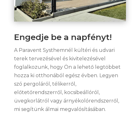
Engedje be a napfényt!
A Paravent Systhemnél kültéri és udvari
terek tervezésével és kivitelezésével
foglalkozunk, hogy Ön a lehető legtöbbet
hozza ki otthonából egész évben. Legyen
szó pergoláról, télikerről,
előtetőrendszerről, kocsibeállóról,
üvegkorlátról vagy árnyékolórendszerről,
mi segítünk álmai megvalósításában.