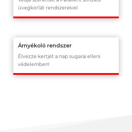
üvegkorlát rendszereivel.
Árnyékoló rendszer
Élvezze kertjét a nap sugarai elleni
védelemben!