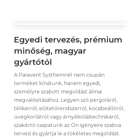
Egyedi tervezés, prémium
minőség, magyar
gyártótól
A Paravent Systhemnél nem csupán
terméket kínálunk, hanem egyedi,
személyre szabott megoldást álmai
megvalósításához. Legyen szó pergoláról,
télikerről, előtetőrendszerről, kocsibeállóról,
üvegkorlátról vagy árnyékolástechnikáról,
szakértő csapatunk az Ön igényeire szabva
tervezi és gyártja le a tökéletes megoldást.