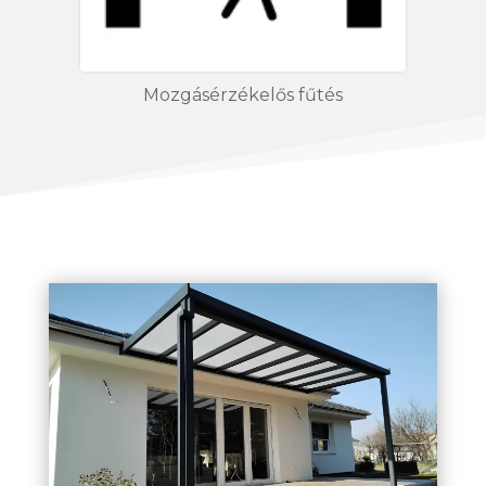
Mozgásérzékelős fűtés