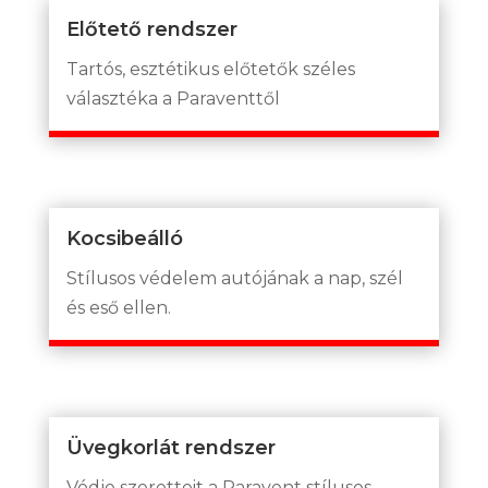
Előtető rendszer
Tartós, esztétikus előtetők széles
választéka a Paraventtől
Kocsibeálló
Stílusos védelem autójának a nap, szél
és eső ellen.
Üvegkorlát rendszer
Védje szeretteit a Paravent stílusos