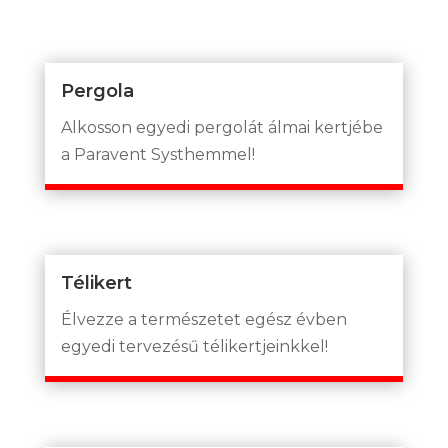
Pergola
Alkosson egyedi pergolát álmai kertjébe
a Paravent Systhemmel!
Télikert
Élvezze a természetet egész évben
egyedi tervezésű télikertjeinkkel!